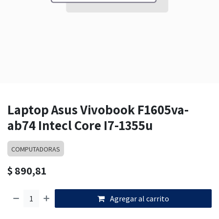
Laptop Asus Vivobook F1605va-
ab74 Intecl Core I7-1355u
COMPUTADORAS
$
890,81
Agregar al carrito