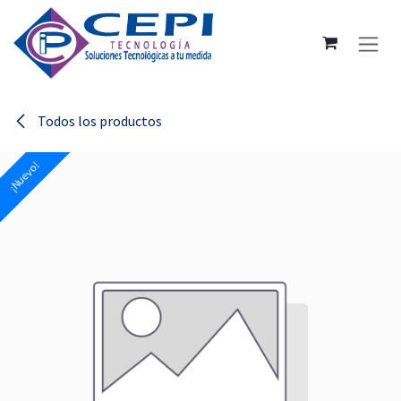
Ir al contenido
Todos los productos
¡Nuevo!