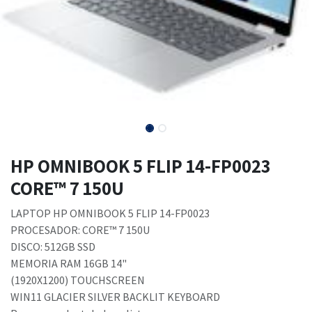
HP OMNIBOOK 5 FLIP 14-FP0023
CORE™ 7 150U
LAPTOP HP OMNIBOOK 5 FLIP 14-FP0023
PROCESADOR: CORE™ 7 150U
DISCO: 512GB SSD
MEMORIA RAM 16GB 14"
(1920X1200) TOUCHSCREEN
WIN11 GLACIER SILVER BACKLIT KEYBOARD