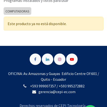
Programas Instalados y listos para usar
COMPUTADORAS
Este producto ya no está disponible.
OFICINA: Av. Amazonas y Guayas Edificio Centre Of:601 /
Quito - Ecuador
+593 999007357
/
+593 995272882​
gerencia@cepi-ec.com
Derechos reservados de CEPI Tecnología