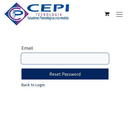
Skip to Content
Email
Reset Password
Back to Login