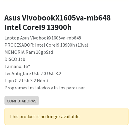
Asus VivobookX1605va-mb648
Intel CoreI9 13900h
Laptop Asus VivobookX1605va-mb648
PROCESADOR: Intel CoreI9 13900h (13va)
MEMORIA Ram 16gbSsd
DISCO 1tb
Tamaño: 16"
LedAntiglare Usb 2.0 Usb 3.2
Tipo C 2 Usb 3.2 Hdmi
Programas Instalados y listos para usar
COMPUTADORAS
This product is no longer available.