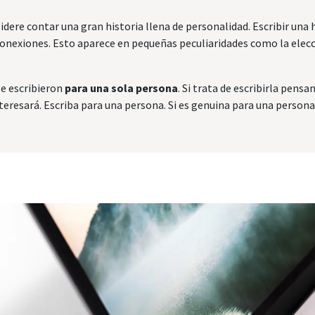
sidere contar una gran historia llena de personalidad. Escribir una 
onexiones. Esto aparece en pequeñas peculiaridades como la elecci
se escribieron
para una sola persona
. Si trata de escribirla pens
teresará. Escriba para una persona. Si es genuina para una persona,