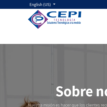
Skip to Content
English (US)
Home
No
Sobre n
Nuestra misión es hacer que los clientes rec