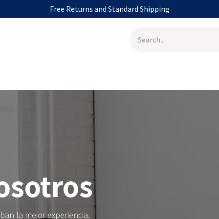
Free Returns and Standard Shipping
vedades
Nosotros
Shop
Contáctenos
Appointment
osotros
iban la mejor experiencia.