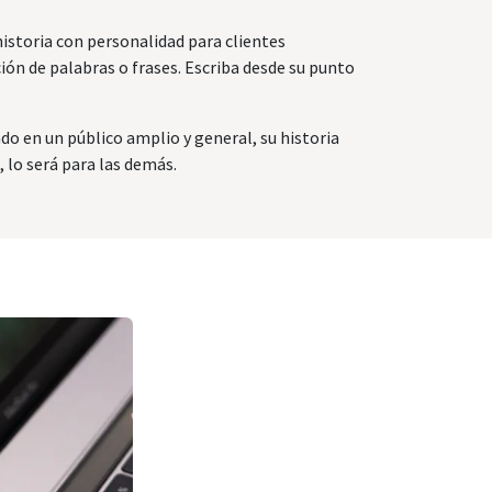
historia con personalidad para clientes
ón de palabras o frases. Escriba desde su punto
ando en un público amplio y general, su historia
 lo será para las demás.