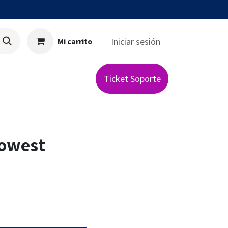
Iniciar sesión
Mi carrito
ista
Ticket Soporte
Powest